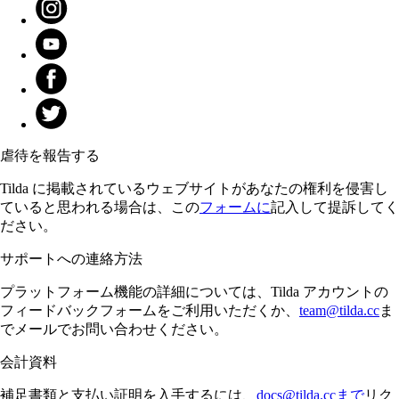
虐待を報告する
Tilda に掲載されているウェブサイトがあなたの権利を侵害し
ていると思われる場合は、この
フォームに
記入して提訴してく
ださい。
サポートへの連絡方法
プラットフォーム機能の詳細については、Tilda アカウントの
フィードバックフォームをご利用いただくか、
team@tilda.cc
ま
でメールでお問い合わせください。
会計資料
補足書類と支払い証明を入手するには、
docs@tilda.ccまで
リク