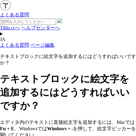
よくある質問
Tilda.ccへ
ヘルプセンターへ
JA
よくある質問
ページ編集
テキストブロックに絵文字を追加するにはどうすればいいです
か？
テキストブロックに絵文字を
追加するにはどうすればいい
ですか？
エディタ内のテキストに直接絵文字を追加するには、Macでは
Fn + E
、Windowsでは
Windows + .
を押して、絵文字ピッカーを
開いてください。