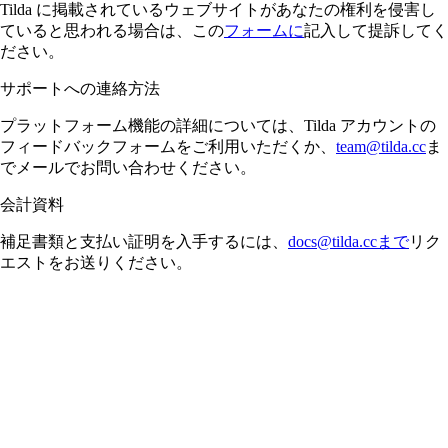
Tilda に掲載されているウェブサイトがあなたの権利を侵害し
ていると思われる場合は、この
フォームに
記入して提訴してく
ださい。
サポートへの連絡方法
プラットフォーム機能の詳細については、Tilda アカウントの
フィードバックフォームをご利用いただくか、
team@tilda.cc
ま
でメールでお問い合わせください。
会計資料
補足書類と支払い証明を入手するには、
docs@tilda.ccまで
リク
エストをお送りください。