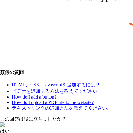
類似の質問
HTML、CSS、Javascriptを追加するには？
ビデオを追加する方法を教えてください。
How do I add a button?
How do I upload a PDF file to the website?
テキストリンクの追加方法を教えてください。
この回答は役に立ちましたか？
はい