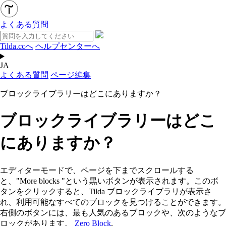
よくある質問
Tilda.ccへ
ヘルプセンターへ
JA
よくある質問
ページ編集
ブロックライブラリーはどこにありますか？
ブロックライブラリーはどこ
にありますか？
エディターモードで、ページを下までスクロールする
と、"More blocks "という黒いボタンが表示されます。このボ
タンをクリックすると、Tilda ブロックライブラリが表示さ
れ、利用可能なすべてのブロックを見つけることができます。
右側のボタンには、最も人気のあるブロックや、次のようなブ
ロックがあります。
Zero Block
.