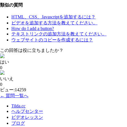
類似の質問
HTML、CSS、Javascriptを追加するには？
ビデオを追加する方法を教えてください。
How do I add a button?
テキストリンクの追加方法を教えてください。
ウェブサイトのコピーを作成するには？
この回答は役に立ちましたか？
はい
0
いいえ
0
ビュー:14259
← 質問一覧へ
Tilda.cc
ヘルプセンター
ビデオレッスン
ブログ