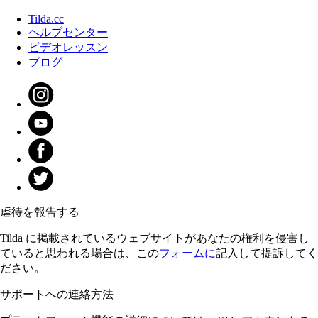
Tilda.cc
ヘルプセンター
ビデオレッスン
ブログ
虐待を報告する
Tilda に掲載されているウェブサイトがあなたの権利を侵害し
ていると思われる場合は、この
フォームに
記入して提訴してく
ださい。
サポートへの連絡方法