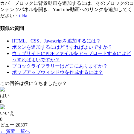
カバーブロックに背景動画を追加するには、そのブロックのコ
ンテンツパネルを開き、YouTube動画へのリンクを追加してく
ださい：
tilda
類似の質問
HTML、CSS、Javascriptを追加するには？
ボタンを追加するにはどうすればよいですか？
ウェブサイトにPDFファイルをアップロードするにはど
うすればよいですか？
ブロックライブラリーはどこにありますか？
ポップアップウィンドウを作成するには？
この回答は役に立ちましたか？
はい
0
いいえ
0
ビュー:20397
← 質問一覧へ