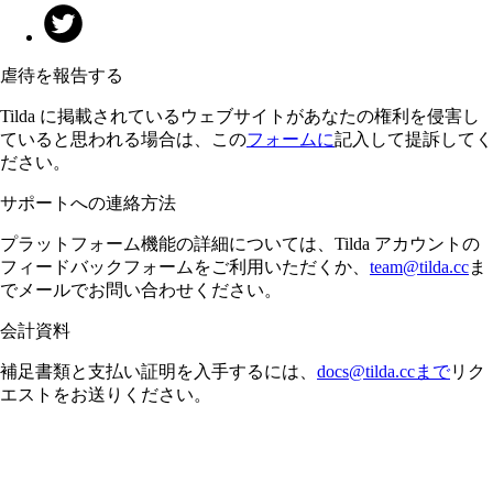
虐待を報告する
Tilda に掲載されているウェブサイトがあなたの権利を侵害し
ていると思われる場合は、この
フォームに
記入して提訴してく
ださい。
サポートへの連絡方法
プラットフォーム機能の詳細については、Tilda アカウントの
フィードバックフォームをご利用いただくか、
team@tilda.cc
ま
でメールでお問い合わせください。
会計資料
補足書類と支払い証明を入手するには、
docs@tilda.ccまで
リク
エストをお送りください。