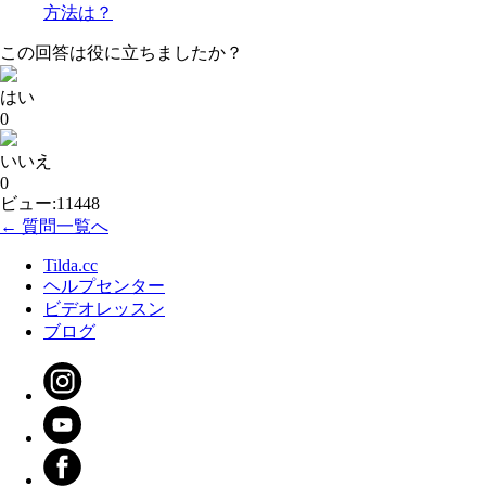
方法は？
この回答は役に立ちましたか？
はい
0
いいえ
0
ビュー:11448
← 質問一覧へ
Tilda.cc
ヘルプセンター
ビデオレッスン
ブログ