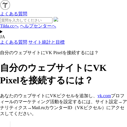
よくある質問
Tilda.ccへ
ヘルプセンターへ
JA
よくある質問
サイト統計と目標
自分のウェブサイトにVK Pixelを接続するには？
自分のウェブサイトにVK
Pixelを接続するには？
あなたのウェブサイトにVKピクセルを追加し、
vk.com
プロフ
ィールのマーケティング活動を設定するには、サイト設定→ア
ナリティクス→Mail.ruカウンターID（VKピクセル）にアクセ
スしてください。