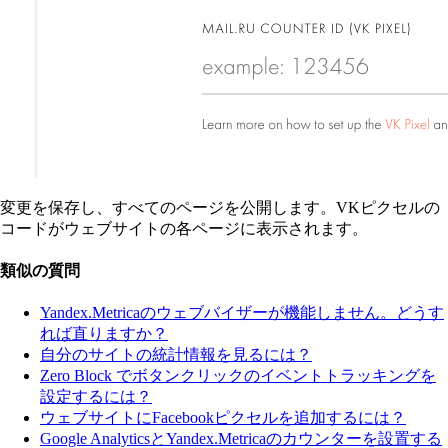
変更を保存し、すべてのページを公開します。VKピクセルの
コードがウェブサイトの各ページに表示されます。
類似の質問
Yandex.Metricaのウェブバイザーが機能しません。どうす
れば直りますか？
自分のサイトの統計情報を見るには？
Zero Block でボタンクリックのイベントトラッキングを
設定するには？
ウェブサイトにFacebookピクセルを追加するには？
Google AnalyticsとYandex.Metricaのカウンターを設置する