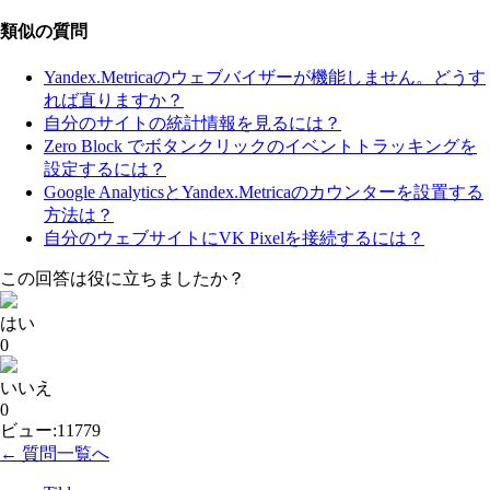
類似の質問
Yandex.Metricaのウェブバイザーが機能しません。どうす
れば直りますか？
自分のサイトの統計情報を見るには？
Zero Block でボタンクリックのイベントトラッキングを
設定するには？
Google AnalyticsとYandex.Metricaのカウンターを設置する
方法は？
自分のウェブサイトにVK Pixelを接続するには？
この回答は役に立ちましたか？
はい
0
いいえ
0
ビュー:11779
← 質問一覧へ