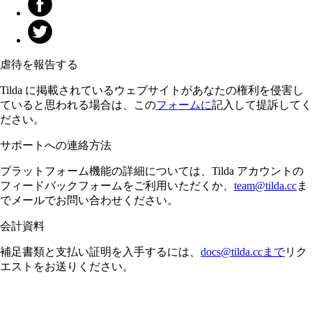
虐待を報告する
Tilda に掲載されているウェブサイトがあなたの権利を侵害し
ていると思われる場合は、この
フォームに
記入して提訴してく
ださい。
サポートへの連絡方法
プラットフォーム機能の詳細については、Tilda アカウントの
フィードバックフォームをご利用いただくか、
team@tilda.cc
ま
でメールでお問い合わせください。
会計資料
補足書類と支払い証明を入手するには、
docs@tilda.ccまで
リク
エストをお送りください。