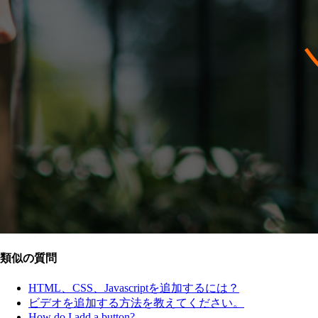
類似の質問
HTML、CSS、Javascriptを追加するには？
ビデオを追加する方法を教えてください。
How do I add a button?