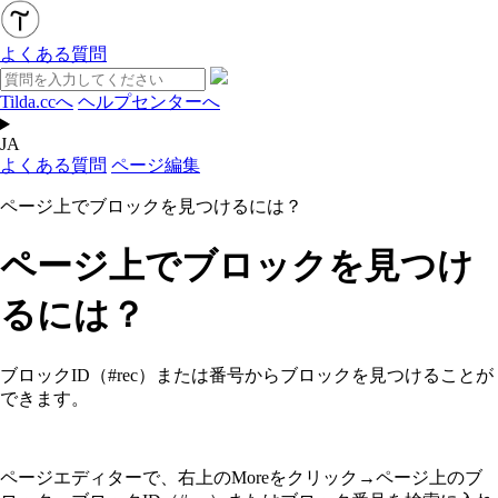
よくある質問
Tilda.ccへ
ヘルプセンターへ
JA
よくある質問
ページ編集
ページ上でブロックを見つけるには？
ページ上でブロックを見つけ
るには？
ブロックID（#rec）または番号からブロックを見つけることが
できます。
ページエディターで、右上のMoreをクリック→ページ上のブ