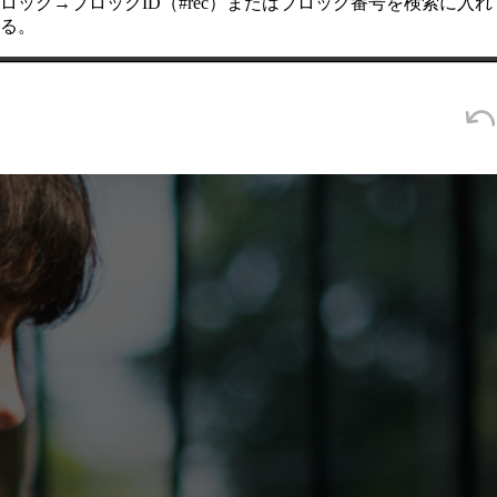
ロック→ブロックID（#rec）またはブロック番号を検索に入れ
る。