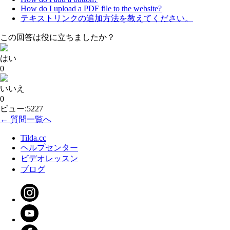
How do I upload a PDF file to the website?
テキストリンクの追加方法を教えてください。
この回答は役に立ちましたか？
はい
0
いいえ
0
ビュー:5227
← 質問一覧へ
Tilda.cc
ヘルプセンター
ビデオレッスン
ブログ