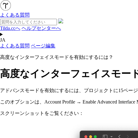
よくある質問
Tilda.ccへ
ヘルプセンターへ
JA
よくある質問
ページ編集
高度なインターフェイスモードを有効にするには？
高度なインターフェイスモー
アドバンスモードを有効にするには、プロジェクトに15ペー
このオプションは、Account Profile → Enable Advanced Inte
スクリーンショットをご覧ください：