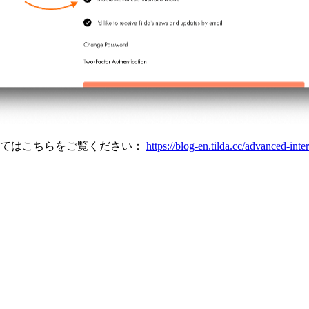
いてはこちらをご覧ください：
https://blog-en.tilda.cc/advanced-int