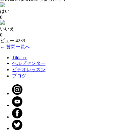
はい
0
いいえ
0
ビュー:4239
← 質問一覧へ
Tilda.cc
ヘルプセンター
ビデオレッスン
ブログ