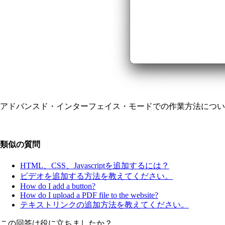
アドバンスド・インターフェイス・モードでの作業方法につ
類似の質問
HTML、CSS、Javascriptを追加するには？
ビデオを追加する方法を教えてください。
How do I add a button?
How do I upload a PDF file to the website?
テキストリンクの追加方法を教えてください。
この回答は役に立ちましたか？