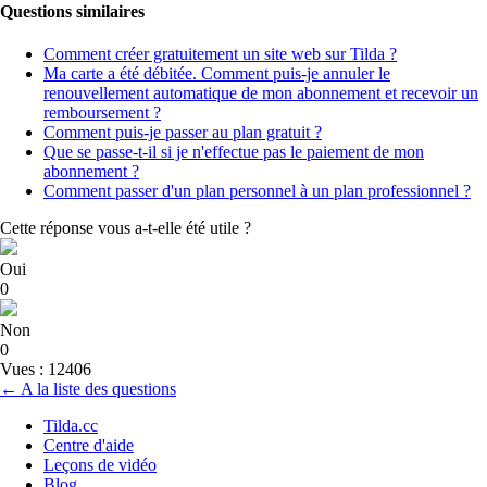
Questions similaires
Comment créer gratuitement un site web sur Tilda ?
Ma carte a été débitée. Comment puis-je annuler le
renouvellement automatique de mon abonnement et recevoir un
remboursement ?
Comment puis-je passer au plan gratuit ?
Que se passe-t-il si je n'effectue pas le paiement de mon
abonnement ?
Comment passer d'un plan personnel à un plan professionnel ?
Cette réponse vous a-t-elle été utile ?
Oui
0
Non
0
Vues : 12406
← A la liste des questions
Tilda.cc
Centre d'aide
Leçons de vidéo
Blog