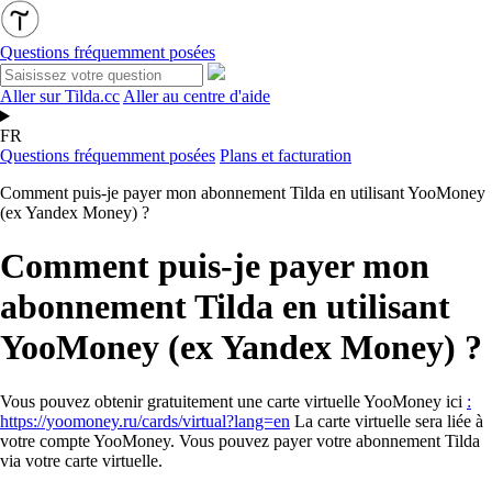
Questions fréquemment posées
Aller sur Tilda.cc
Aller au centre d'aide
FR
Questions fréquemment posées
Plans et facturation
Comment puis-je payer mon abonnement Tilda en utilisant YooMoney
(ex Yandex Money) ?
Comment puis-je payer mon
abonnement Tilda en utilisant
YooMoney (ex Yandex Money) ?
Vous pouvez obtenir gratuitement une carte virtuelle YooMoney ici
:
https://yoomoney.ru/cards/virtual?lang=en
La carte virtuelle sera liée à
votre compte YooMoney. Vous pouvez payer votre abonnement Tilda
via votre carte virtuelle.