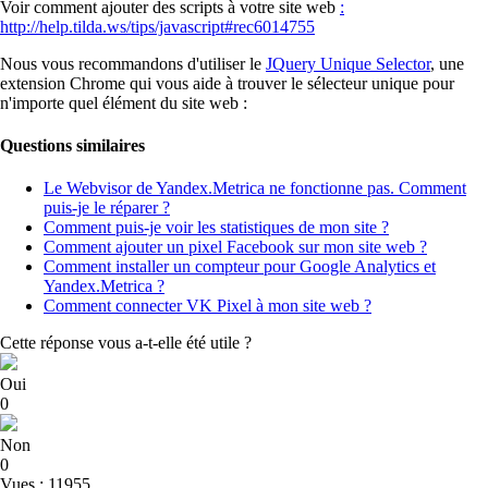
Voir comment ajouter des scripts à votre site web
:
http://help.tilda.ws/tips/javascript#rec6014755
Nous vous recommandons d'utiliser le
JQuery Unique Selector
, une
extension Chrome qui vous aide à trouver le sélecteur unique pour
n'importe quel élément du site web :
Questions similaires
Le Webvisor de Yandex.Metrica ne fonctionne pas. Comment
puis-je le réparer ?
Comment puis-je voir les statistiques de mon site ?
Comment ajouter un pixel Facebook sur mon site web ?
Comment installer un compteur pour Google Analytics et
Yandex.Metrica ?
Comment connecter VK Pixel à mon site web ?
Cette réponse vous a-t-elle été utile ?
Oui
0
Non
0
Vues : 11955