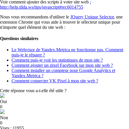
Voir comment ajouter des scripts à votre site web
:
http://help.tilda.ws/tips/javascript#rec6014755
Nous vous recommandons d'utiliser le
JQuery Unique Selector
, une
extension Chrome qui vous aide à trouver le sélecteur unique pour
n'importe quel élément du site web :
Questions similaires
Le Webvisor de Yandex.Metrica ne fonctionne pas. Comment
puis-je le réparer ?
Comment puis-je voir les statistiques de mon site ?
Comment ajouter un pixel Facebook sur mon site web ?
Comment installer un compteur pour Google Analytics et
Yandex.Metrica ?
Comment connecter VK Pixel à mon site web ?
Cette réponse vous a-t-elle été utile ?
Oui
0
Non
0
Vues : 11955