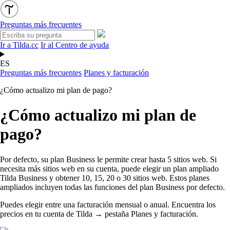
Preguntas más frecuentes
Ir a Tilda.cc
Ir al Centro de ayuda
ES
Preguntas más frecuentes
Planes y facturación
¿Cómo actualizo mi plan de pago?
¿Cómo actualizo mi plan de
pago?
Por defecto, su plan Business le permite crear hasta 5 sitios web. Si
necesita más sitios web en su cuenta, puede elegir un
plan
ampliado
Tilda Business y obtener 10, 15, 20 o 30 sitios web.
Estos planes
ampliados incluyen todas las funciones del plan Business por defecto.
Puedes elegir entre una facturación mensual o anual. Encuentra los
precios en tu cuenta de Tilda
→
pestaña Planes y facturación.