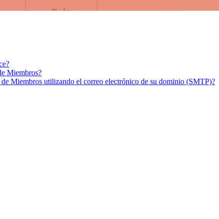
ce?
 de Miembros?
a de Miembros utilizando el correo electrónico de su dominio (SMTP)?