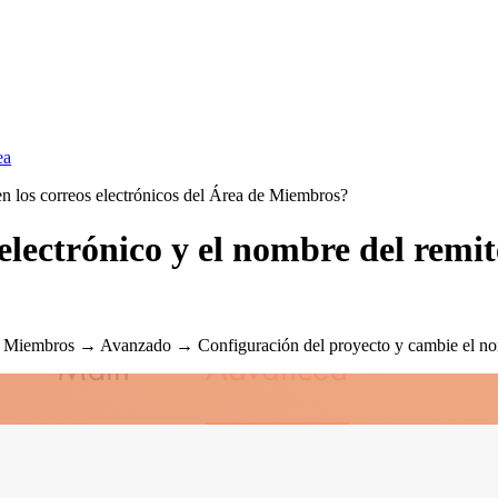
ea
en los correos electrónicos del Área de Miembros?
ectrónico y el nombre del remite
de Miembros → Avanzado → Configuración del proyecto y cambie el nomb