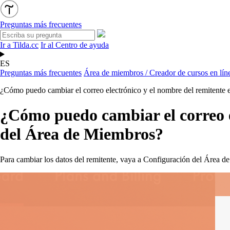
Preguntas más frecuentes
Ir a Tilda.cc
Ir al Centro de ayuda
ES
Preguntas más frecuentes
Área de miembros / Creador de cursos en lín
¿Cómo puedo cambiar el correo electrónico y el nombre del remitente 
¿Cómo puedo cambiar el correo el
del Área de Miembros?
Para cambiar los datos del remitente, vaya a Configuración del Área 