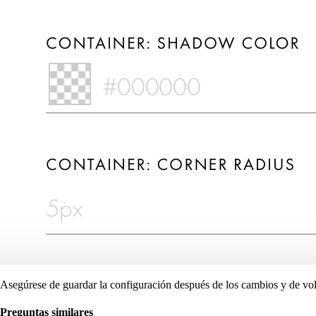
Asegúrese de guardar la configuración después de los cambios y de volv
Preguntas similares