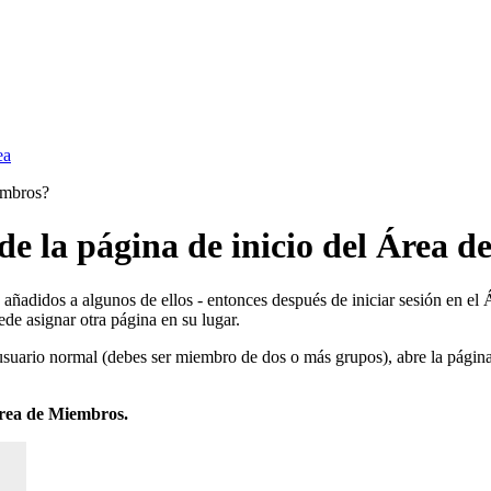
ea
embros?
e la página de inicio del Área 
do añadidos a algunos de ellos - entonces después de iniciar sesión en e
ede asignar otra página en su lugar.
suario normal (debes ser miembro de dos o más grupos), abre la página d
rea de Miembros.