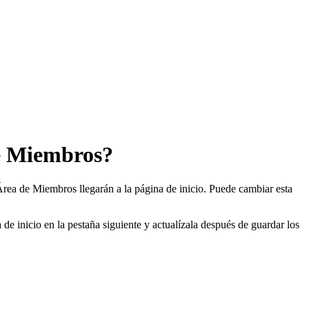
de Miembros?
l Área de Miembros llegarán a la página de inicio. Puede cambiar esta
e inicio en la pestaña siguiente y actualízala después de guardar los