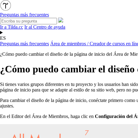
Preguntas más frecuentes
Ir a Tilda.cc
Ir al Centro de ayuda
ES
Preguntas más frecuentes
Área de miembros / Creador de cursos en lín
¿Cómo puedo cambiar el diseño de la página de inicio del Área de Mi
¿Cómo puedo cambiar el diseño d
Si tienes varios grupos diferentes en tu proyecto y los usuarios han si
página de inicio para que se adapte al estilo de su sitio web, pero no pu
Para cambiar el diseño de la página de inicio, conéctate primero como u
ajustes.
En el Editor del Área de Miembros, haga clic en
Configuración del Á