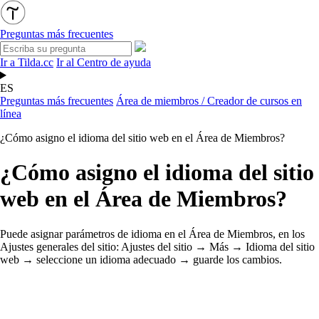
Preguntas más frecuentes
Ir a Tilda.cc
Ir al Centro de ayuda
ES
Preguntas más frecuentes
Área de miembros / Creador de cursos en
línea
¿Cómo asigno el idioma del sitio web en el Área de Miembros?
¿Cómo asigno el idioma del sitio
web en el Área de Miembros?
Puede asignar parámetros de idioma en el Área de Miembros, en los
Ajustes generales del sitio: Ajustes del sitio → Más → Idioma del sitio
web → seleccione un idioma adecuado → guarde los cambios.