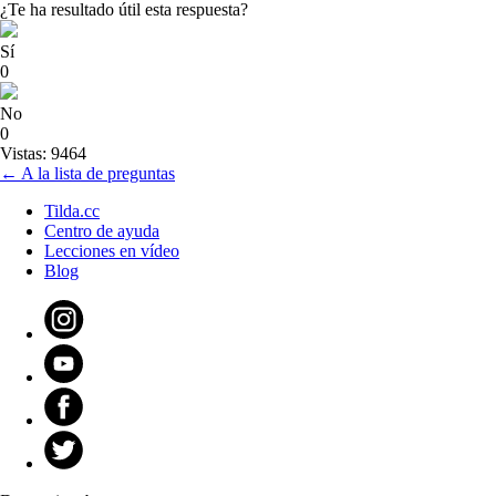
¿Te ha resultado útil esta respuesta?
Sí
0
No
0
Vistas: 9464
← A la lista de preguntas
Tilda.cc
Centro de ayuda
Lecciones en vídeo
Blog