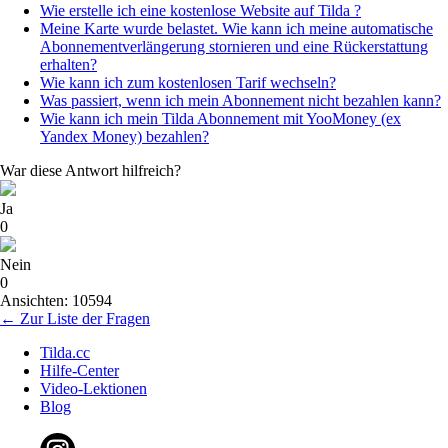
Wie erstelle ich eine kostenlose Website auf Tilda ?
Meine Karte wurde belastet. Wie kann ich meine automatische
Abonnementverlängerung stornieren und eine Rückerstattung
erhalten?
Wie kann ich zum kostenlosen Tarif wechseln?
Was passiert, wenn ich mein Abonnement nicht bezahlen kann?
Wie kann ich mein Tilda Abonnement mit YooMoney (ex
Yandex Money) bezahlen?
War diese Antwort hilfreich?
Ja
0
Nein
0
Ansichten: 10594
← Zur Liste der Fragen
Tilda.cc
Hilfe-Center
Video-Lektionen
Blog