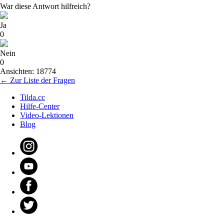
War diese Antwort hilfreich?
Ja
0
Nein
0
Ansichten: 18774
← Zur Liste der Fragen
Tilda.cc
Hilfe-Center
Video-Lektionen
Blog