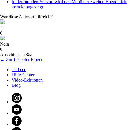
In der mobilen Version wird das Menü der zweiten Ebene nicht
korrekt angezeigt
War diese Antwort hilfreich?
Ja
0
Nein
0
Ansichten: 12362
← Zur Liste der Fragen
Tilda.cc
Hilfe-Center
Video-Lektionen
Blog