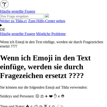
Häufig gestellte Fragen
Weiter zu Tilda.cc
Zum Hilfe-Center gehen
DE
Häufig gestellte Fragen
Mögliche Probleme
Wenn ich Emoji in den Text einfüge, werden sie durch Fragezeichen
ersetzt ????
Wenn ich Emoji in den Text
einfüge, werden sie durch
Fragezeichen ersetzt ????
Sie können nur die folgenden Emoji auf Tilda verwenden:
Smileys und Personen:
☹ ⚖️ ✈️ ❤️ ✋ ✊ ⛑
Tiere und Natur:
☘ ⭐ ⛅ ⛈ ☔ ⚡ ⛄ ☄ ✨