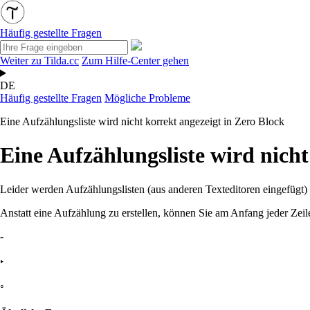
Häufig gestellte Fragen
Weiter zu Tilda.cc
Zum Hilfe-Center gehen
DE
Häufig gestellte Fragen
Mögliche Probleme
Eine Aufzählungsliste wird nicht korrekt angezeigt in Zero Block
Eine Aufzählungsliste wird nicht
Leider werden Aufzählungslisten (aus anderen Texteditoren eingefügt) 
Anstatt eine Aufzählung zu erstellen, können Sie am Anfang jeder Zei
-
‣
◦