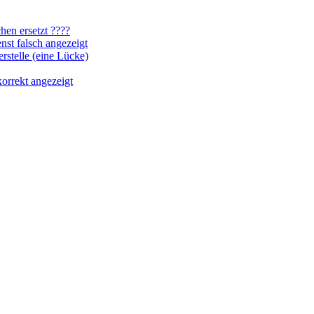
hen ersetzt ????
nst falsch angezeigt
rstelle (eine Lücke)
orrekt angezeigt