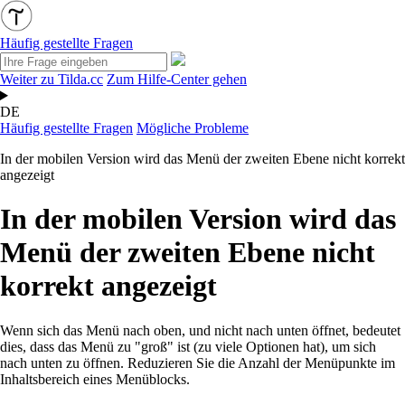
Häufig gestellte Fragen
Weiter zu Tilda.cc
Zum Hilfe-Center gehen
DE
Häufig gestellte Fragen
Mögliche Probleme
In der mobilen Version wird das Menü der zweiten Ebene nicht korrekt
angezeigt
In der mobilen Version wird das
Menü der zweiten Ebene nicht
korrekt angezeigt
Wenn sich das Menü
nach oben, und nicht
nach unten öffnet, bedeutet
dies, dass das Menü zu "groß" ist (zu viele Optionen hat), um sich
nach unten zu öffnen. Reduzieren Sie die Anzahl der Menüpunkte im
Inhaltsbereich eines Menüblocks.