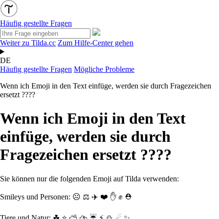
Häufig gestellte Fragen
Weiter zu Tilda.cc
Zum Hilfe-Center gehen
DE
Häufig gestellte Fragen
Mögliche Probleme
Wenn ich Emoji in den Text einfüge, werden sie durch Fragezeichen
ersetzt ????
Wenn ich Emoji in den Text
einfüge, werden sie durch
Fragezeichen ersetzt ????
Sie können nur die folgenden Emoji auf Tilda verwenden:
Smileys und Personen:
☹ ⚖️ ✈️ ❤️ ✋ ✊ ⛑
Tiere und Natur:
☘ ⭐ ⛅ ⛈ ☔ ⚡ ⛄ ☄ ✨