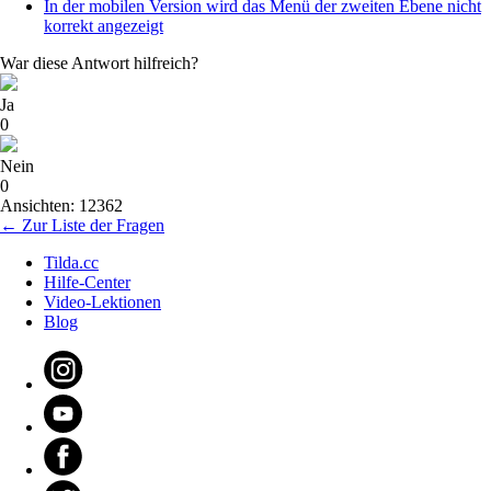
In der mobilen Version wird das Menü der zweiten Ebene nicht
korrekt angezeigt
War diese Antwort hilfreich?
Ja
0
Nein
0
Ansichten: 12362
← Zur Liste der Fragen
Tilda.cc
Hilfe-Center
Video-Lektionen
Blog