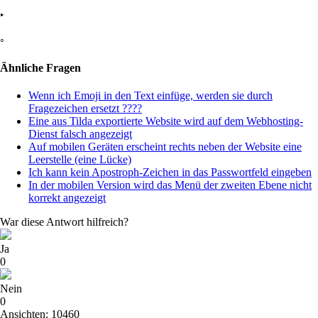
‣
◦
Ähnliche Fragen
Wenn ich Emoji in den Text einfüge, werden sie durch
Fragezeichen ersetzt ????
Eine aus Tilda exportierte Website wird auf dem Webhosting-
Dienst falsch angezeigt
Auf mobilen Geräten erscheint rechts neben der Website eine
Leerstelle (eine Lücke)
Ich kann kein Apostroph-Zeichen in das Passwortfeld eingeben
In der mobilen Version wird das Menü der zweiten Ebene nicht
korrekt angezeigt
War diese Antwort hilfreich?
Ja
0
Nein
0
Ansichten: 10460