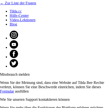
← Zur Liste der Fragen
Tilda.cc
Hilfe-Center
Video-Lektionen
Blog
Missbrauch melden
Wenn Sie der Meinung sind, dass eine Website auf Tilda Ihre Rechte
verletzt, können Sie eine Beschwerde einreichen, indem Sie dieses
Formular
ausfüllen
Wie Sie unseren Support kontaktieren können
Wenn Sie mehr über die Funktionen der Plattform erfahren möchten,