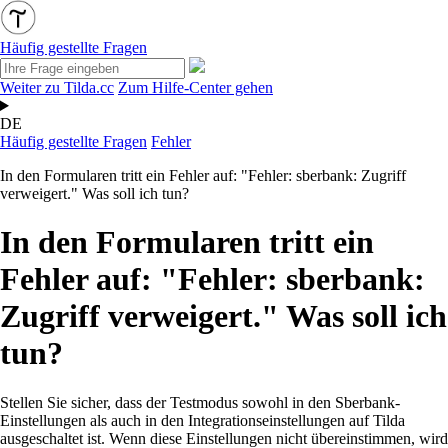
Häufig gestellte Fragen
Weiter zu Tilda.cc
Zum Hilfe-Center gehen
DE
Häufig gestellte Fragen
Fehler
In den Formularen tritt ein Fehler auf: "Fehler: sberbank: Zugriff
verweigert." Was soll ich tun?
In den Formularen tritt ein
Fehler auf: "Fehler: sberbank:
Zugriff verweigert." Was soll ich
tun?
Stellen Sie sicher, dass der Testmodus sowohl in den Sberbank-
Einstellungen als auch in den Integrationseinstellungen auf Tilda
ausgeschaltet ist. Wenn diese Einstellungen nicht übereinstimmen, wird