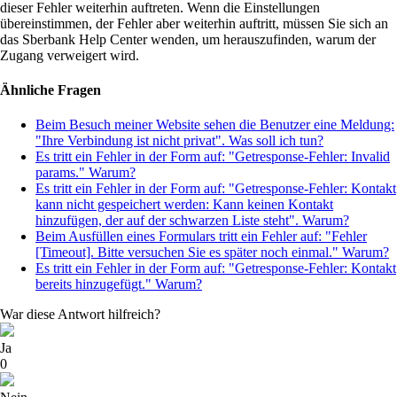
dieser Fehler weiterhin auftreten. Wenn die Einstellungen
übereinstimmen, der Fehler aber weiterhin auftritt, müssen Sie sich an
das Sberbank Help Center wenden, um herauszufinden, warum der
Zugang
verweigert wird.
Ähnliche Fragen
Beim Besuch meiner Website sehen die Benutzer eine Meldung:
"Ihre Verbindung ist nicht privat". Was soll ich tun?
Es tritt ein Fehler in der Form auf: "Getresponse-Fehler: Invalid
params." Warum?
Es tritt ein Fehler in der Form auf: "Getresponse-Fehler: Kontakt
kann nicht gespeichert werden: Kann keinen Kontakt
hinzufügen, der auf der schwarzen Liste steht". Warum?
Beim Ausfüllen eines Formulars tritt ein Fehler auf: "Fehler
[Timeout]. Bitte versuchen Sie es später noch einmal." Warum?
Es tritt ein Fehler in der Form auf: "Getresponse-Fehler: Kontakt
bereits hinzugefügt." Warum?
War diese Antwort hilfreich?
Ja
0