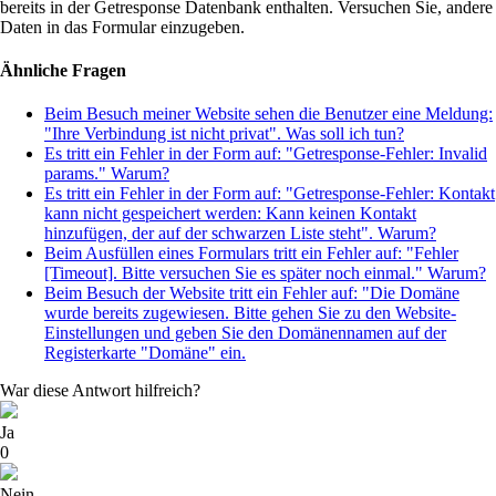
bereits in der Getresponse
Datenbank enthalten. Versuchen Sie, andere
Daten in das Formular einzugeben.
Ähnliche Fragen
Beim Besuch meiner Website sehen die Benutzer eine Meldung:
"Ihre Verbindung ist nicht privat". Was soll ich tun?
Es tritt ein Fehler in der Form auf: "Getresponse-Fehler: Invalid
params." Warum?
Es tritt ein Fehler in der Form auf: "Getresponse-Fehler: Kontakt
kann nicht gespeichert werden: Kann keinen Kontakt
hinzufügen, der auf der schwarzen Liste steht". Warum?
Beim Ausfüllen eines Formulars tritt ein Fehler auf: "Fehler
[Timeout]. Bitte versuchen Sie es später noch einmal." Warum?
Beim Besuch der Website tritt ein Fehler auf: "Die Domäne
wurde bereits zugewiesen. Bitte gehen Sie zu den Website-
Einstellungen und geben Sie den Domänennamen auf der
Registerkarte "Domäne" ein.
War diese Antwort hilfreich?
Ja
0
Nein