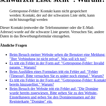
Getresponse-Fehler: Kontakt kann nicht gespeichert
werden: Kontakt, der auf der schwarzen Liste steht, kann
nicht hinzugefügt werden
Dieser Kontakt (entweder die Telefonnummer oder die E-Mail-
Adresse) wurde auf die schwarze Liste gesetzt. Versuchen Sie, andere
Daten in das Bewerbungsformular einzugeben.
Ähnliche Fragen
Beim Besuch meiner Website sehen die Benutzer eine Meldung:
"Ihre Verbindung ist nicht privat". Was soll ich tun?
Es tritt ein Fehler in der Form auf: "Getresponse-Fehler: Invalid
params." Warum?
Beim Ausfüllen eines Formulars tritt ein Fehler auf: "Fehler
[Timeout]. Bitte versuchen Sie es später noch einmal." Warum?
Es tritt ein Fehler in der Form auf: "Getresponse-Fehler: Kontakt
bereits hinzugefügt." Warum?
Beim Besuch der Website tritt ein Fehler auf: "Die Domäne
wurde bereits zugewiesen. Bitte gehen Sie zu den Website-
Einstellungen und geben Sie den Domänennamen auf der
Registerkarte "Domäne" ein.