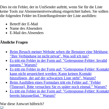
Dies ist ein Fehler, der in UniSender auftritt, wenn Sie für die Liste
keine Tools zur Abonnementverwaltung eingerichtet haben. Sie sollten
die folgenden Felder im Einstellungsfenster der Liste ausfüllen:
Betreff der E-Mail
Name des Absenders
E-Mail des Absenders
Ähnliche Fragen
Beim Besuch meiner Website sehen die Benutzer eine Meldung:
"Ihre Verbindung ist nicht privat". Was soll ich tun?
Es tritt ein Fehler in der Form auf: "Getresponse-Fehler: Invalid
params." Warum?
Es tritt ein Fehler in der Form auf: "Getresponse-Fehler: Kontakt
kann nicht gespeichert werden: Kann keinen Kontakt
hinzufügen, der auf der schwarzen Liste steht". Warum?
Beim Ausfüllen eines Formulars tritt ein Fehler auf: "Fehler
[Timeout]. Bitte versuchen Sie es später noch einmal." Warum?
Es tritt ein Fehler in der Form auf: "Getresponse-Fehler: Kontakt
bereits hinzugefügt." Warum?
War diese Antwort hilfreich?