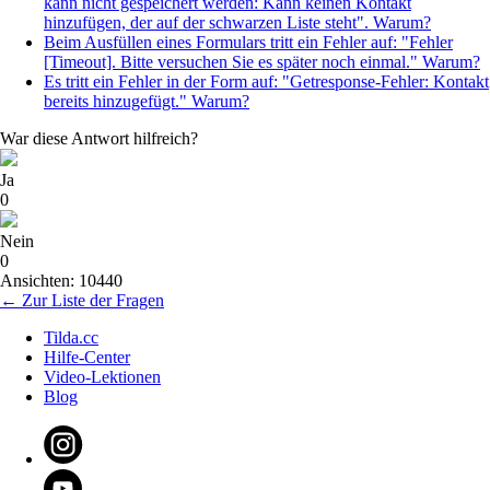
kann nicht gespeichert werden: Kann keinen Kontakt
hinzufügen, der auf der schwarzen Liste steht". Warum?
Beim Ausfüllen eines Formulars tritt ein Fehler auf: "Fehler
[Timeout]. Bitte versuchen Sie es später noch einmal." Warum?
Es tritt ein Fehler in der Form auf: "Getresponse-Fehler: Kontakt
bereits hinzugefügt." Warum?
War diese Antwort hilfreich?
Ja
0
Nein
0
Ansichten: 10440
← Zur Liste der Fragen
Tilda.cc
Hilfe-Center
Video-Lektionen
Blog