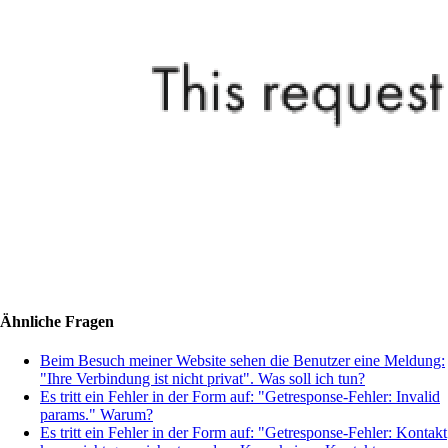
Ähnliche Fragen
Beim Besuch meiner Website sehen die Benutzer eine Meldung:
"Ihre Verbindung ist nicht privat". Was soll ich tun?
Es tritt ein Fehler in der Form auf: "Getresponse-Fehler: Invalid
params." Warum?
Es tritt ein Fehler in der Form auf: "Getresponse-Fehler: Kontakt