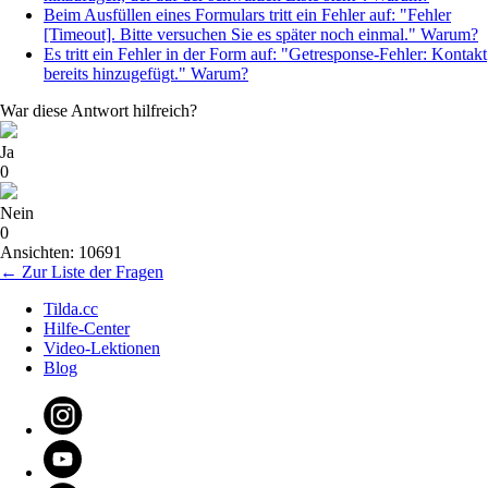
Beim Ausfüllen eines Formulars tritt ein Fehler auf: "Fehler
[Timeout]. Bitte versuchen Sie es später noch einmal." Warum?
Es tritt ein Fehler in der Form auf: "Getresponse-Fehler: Kontakt
bereits hinzugefügt." Warum?
War diese Antwort hilfreich?
Ja
0
Nein
0
Ansichten: 10691
← Zur Liste der Fragen
Tilda.cc
Hilfe-Center
Video-Lektionen
Blog