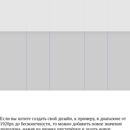
Если вы хотите создать свой дизайн, к примеру, в диапазоне от
1920рх до бесконечности, то можно добавить новое значение
диапазона, нажав на иконку шестерёнки и задать новое