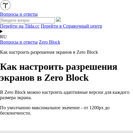
Вопросы и ответы
Перейти на Tilda.cc
Перейти в Справочный центр
RU
Вопросы и ответы
Zero Block
Как настроить разрешения экранов в Zero Block
Как настроить разрешения
экранов в Zero Block
В Zero Block можно настроить адаптивные версии для каждого
размера экрана.
По умолчанию максимальное значение - от 1200рх до
бесконечности.