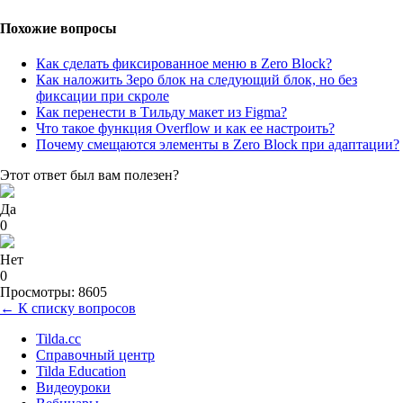
Похожие вопросы
Как сделать фиксированное меню в Zero Block?
Как наложить Зеро блок на следующий блок, но без
фиксации при скроле
Как перенести в Тильду макет из Figma?
Что такое функция Overflow и как ее настроить?
Почему смещаются элементы в Zero Block при адаптации?
Этот ответ был вам полезен?
Да
0
Нет
0
Просмотры: 8605
← К списку вопросов
Tilda.cc
Справочный центр
Tilda Education
Видеоуроки