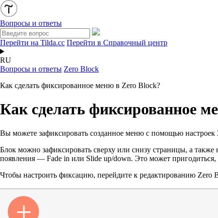
Вопросы и ответы
Перейти на Tilda.cc
Перейти в Справочный центр
RU
Вопросы и ответы
Zero Block
Как сделать фиксированное меню в Zero Block?
Как сделать фиксированное ме
Вы можете зафиксировать созданное меню с помощью настроек Z
Блок можно зафиксировать сверху или снизу страницы, а также н
появления — Fade in или Slide up/down. Это может пригодиться, 
Чтобы настроить фиксацию, перейдите к редактированию Zero Blo