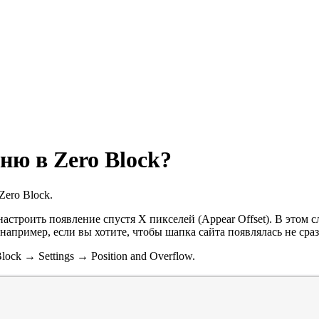
ню в Zero Block?
ero Block.
астроить появление спустя Х пикселей (Appear Offset). В этом 
например, если вы хотите, чтобы шапка сайта появлялась не сразу
ck → Settings → Position and Overflow.