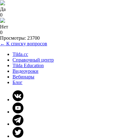
Да
0
Нет
0
Просмотры: 23700
← К списку вопросов
Tilda.cc
Справочный центр
Tilda Education
Видеоуроки
Вебинары
Блог