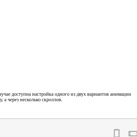
случае доступна настройка одного из двух вариантов анимации
, а через несколько скроллов.