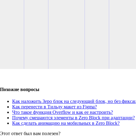
Похожие вопросы
Как наложить Зеро блок на следующий блок, но без фикса
Как перенести в Тильду макет из Figma?
Что такое функция Overflow и как ее настроить?
Почему смещаются элементы в Zero Block при адаптации?
Как сделать анимацию на мобильных в Zero Block?
Этот ответ был вам полезен?