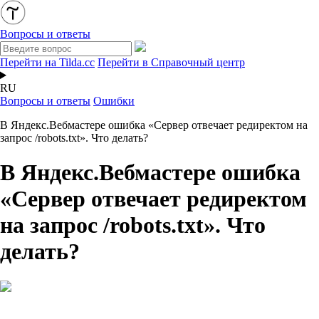
Вопросы и ответы
Перейти на Tilda.cc
Перейти в Справочный центр
RU
Вопросы и ответы
Ошибки
В Яндекс.Вебмастере ошибка «Сервер отвечает редиректом на
запрос /robots.txt». Что делать?
В Яндекс.Вебмастере ошибка
«Сервер отвечает редиректом
на запрос /robots.txt». Что
делать?