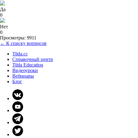
Да
0
Нет
0
Просмотры: 9911
← К списку вопросов
Tilda.cc
Справочный центр
Tilda Education
Видеоуроки
Вебинары
Блог