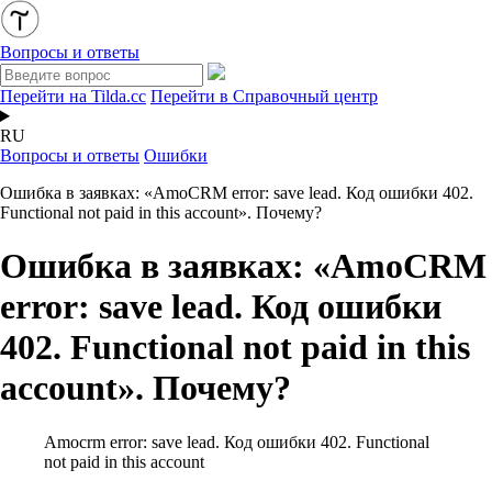
Вопросы и ответы
Перейти на Tilda.cc
Перейти в Справочный центр
RU
Вопросы и ответы
Ошибки
Ошибка в заявках: «AmoCRM error: save lead. Код ошибки 402.
Functional not paid in this account». Почему?
Ошибка в заявках: «AmoCRM
error: save lead. Код ошибки
402. Functional not paid in this
account». Почему?
Amocrm error: save lead. Код ошибки 402. Functional
not paid in this account