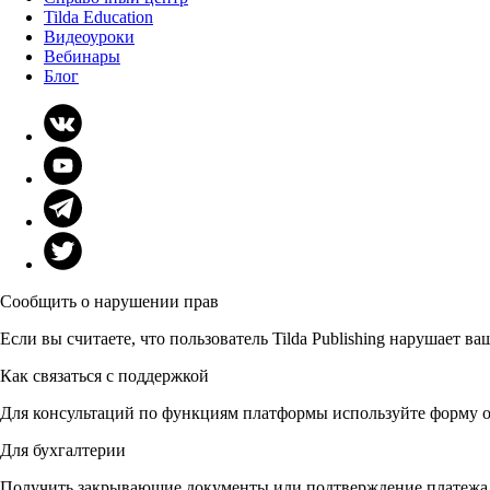
Tilda Education
Видеоуроки
Вебинары
Блог
Сообщить о нарушении прав
Если вы считаете, что пользователь Tilda Publishing нарушает в
Как связаться с поддержкой
Для консультаций по функциям платформы используйте форму о
Для бухгалтерии
Получить закрывающие документы или подтверждение платеж