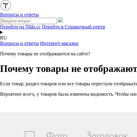
Вопросы и ответы
Перейти на Tilda.cc
Перейти в Справочный центр
RU
Вопросы и ответы
Интернет-магазин
Почему товары не отображаются на сайте?
Почему товары не отображают
Если товар, раздел товаров или все товары перестали отображат
Вероятнее всего, у товаров была изменена видимость. Чтобы он