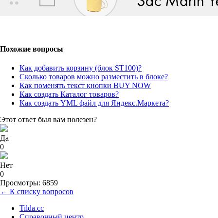
Похожие вопросы
Как добавить корзину (блок ST100)?
Сколько товаров можно разместить в блоке?
Как поменять текст кнопки BUY NOW
Как создать Каталог товаров?
Как создать YML файл для Яндекс.Маркета?
Этот ответ был вам полезен?
Да
0
Нет
0
Просмотры: 6859
← К списку вопросов
Tilda.cc
Справочный центр