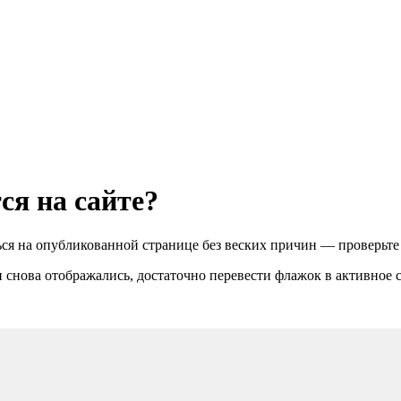
ся на сайте?
ься на опубликованной странице без веских причин — проверьте 
и снова отображались, достаточно перевести флажок в активное 