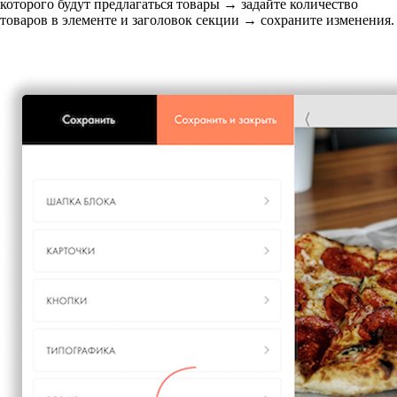
которого будут предлагаться товары → задайте количество
товаров в элементе и заголовок секции → сохраните изменения.