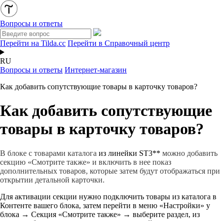
Вопросы и ответы
Перейти на Tilda.cc
Перейти в Справочный центр
RU
Вопросы и ответы
Интернет-магазин
Как добавить сопутствующие товары в карточку товаров?
Как добавить сопутствующие
товары в карточку товаров?
В блоке с товарами каталога
из линейки ST3**
можно добавить
секцию «Смотрите также» и включить в нее показ
дополнительных товаров, которые затем будут отображаться при
открытии детальной карточки.
Для активации секции нужно подключить товары из каталога в
Контенте вашего блока, затем перейти в меню «Настройки» у
блока → Секция «Смотрите также» → выберите раздел, из