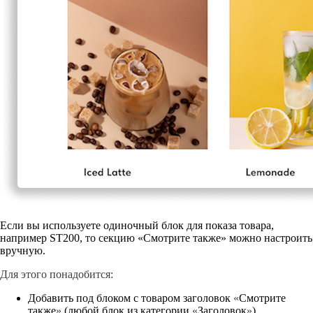
Если вы используете одиночный блок для показа товара,
например ST200, то секцию «Смотрите также» можно настроить
вручную.
Для этого понадобится:
Добавить под блоком с товаром заголовок
«
Смотрите
также
»
(любой блок из категории
«
Заголовок
»
).