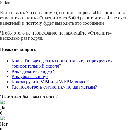
Safari.​
Если нажать 3 раза на номер, и после вопроса «Позвонить или
отменить» нажать «Отменить» то Safari решит, что сайт не очень
надежный и поэтому будет выводить это сообщение.
Чтобы этого не происходило не нажимайте «Отменить»
несколько раз подряд.
Похожие вопросы
Как в Тильде сделать горизонтальную прокрутку /
горизонтальный скролл?
Как сделать слайдер?
Как убрать капчу?
Как загрузить MP4 или WEBM видео?
Где посмотреть статистику по utm меткам?
Этот ответ был вам полезен?
Да
0
Нет
0