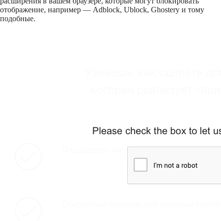
расширения в вашем браузере, которые могут блокировать
отображение, например — Adblock, Ublock, Ghostery и тому
подобные.