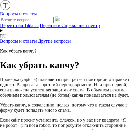
Вопросы и ответы
Перейти на Tilda.cc
Перейти в Справочный центр
RU
Вопросы и ответы
Другие вопросы
Как убрать капчу?
Как убрать капчу?
Проверка (captcha) появляется при третьей повторной отправке с
одного IP-адреса за короткий период времени. Или при первой,
если включена усиленная защита от спама. В обычном режиме
обычным пользователям (не ботам) капча показываться не будет.
Убрать капчу, к сожалению, нельзя, потому что в таком случае в
форму будет попадать много спама.
Если сайт просит установить флажок, но у вас нет квадрата «Я
не робот» (I'm not a robot), то попробуйте отключить сторонние