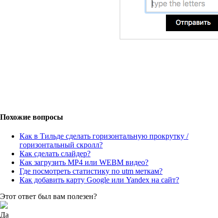
Похожие вопросы
Как в Тильде сделать горизонтальную прокрутку /
горизонтальный скролл?
Как сделать слайдер?
Как загрузить MP4 или WEBM видео?
Где посмотреть статистику по utm меткам?
Как добавить карту Google или Yandex на сайт?
Этот ответ был вам полезен?
Да