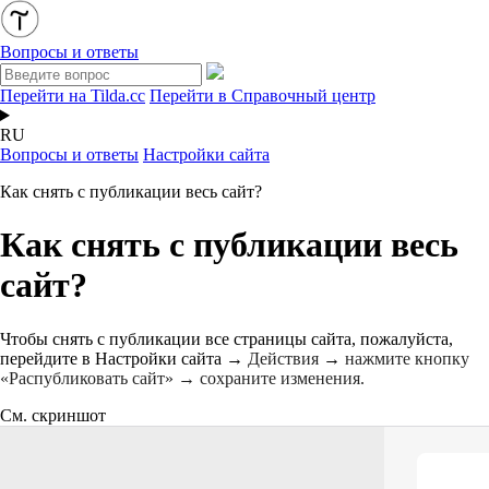
Вопросы и ответы
Перейти на Tilda.cc
Перейти в Справочный центр
RU
Вопросы и ответы
Настройки сайта
Как снять с публикации весь сайт?
Как снять с публикации весь
сайт?
Чтобы снять с публикации все страницы сайта, пожалуйста,
перейдите в Настройки сайта →
Действия
→
нажмите кнопку
«Распубликовать сайт» → сохраните изменения.
См. скриншот