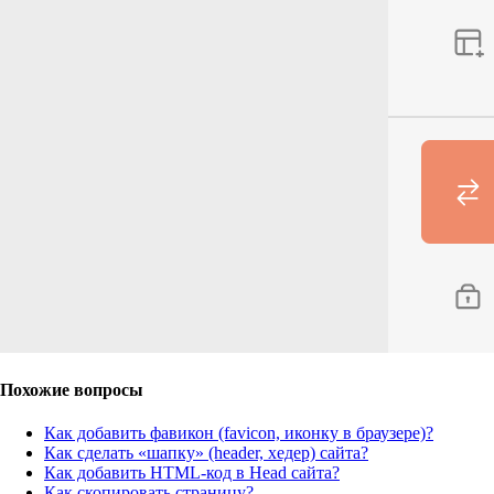
Похожие вопросы
Как добавить фавикон (favicon, иконку в браузере)?
Как сделать «шапку» (header, хедер) сайта?
Как добавить HTML-код в Head сайта?
Как скопировать страницу?