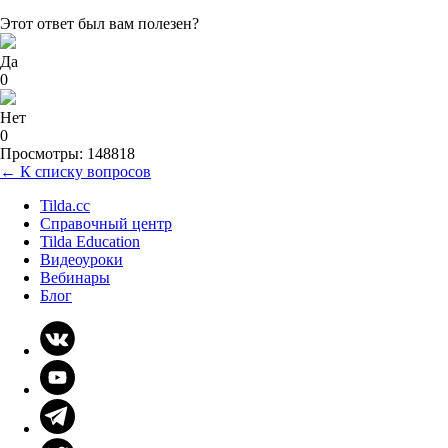
Этот ответ был вам полезен?
Да
0
Нет
0
Просмотры: 148818
← К списку вопросов
Tilda.cc
Справочный центр
Tilda Education
Видеоуроки
Вебинары
Блог