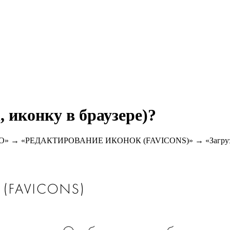
, иконку в браузере)?
→ «SEO» → «РЕДАКТИРОВАНИЕ ИКОНОК (FAVICONS)» → «Загруз