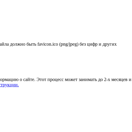
йла должно быть favicon.ico (png/jpeg) без цифр и других
ормацию о сайте. Этот процесс может занимать до 2-х месяцев и
струкции.