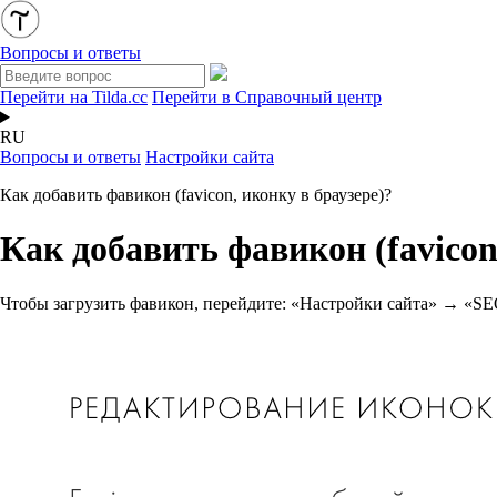
Вопросы и ответы
Перейти на Tilda.cc
Перейти в Справочный центр
RU
Вопросы и ответы
Настройки сайта
Как добавить фавикон (favicon, иконку в браузере)?
Как добавить фавикон (favicon
Чтобы загрузить фавикон, перейдите: «Настройки сайта» 