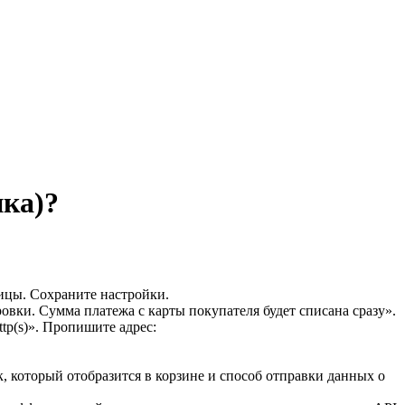
ка)?
ницы. Сохраните настройки.
вки. Сумма платежа с карты покупателя будет списана сразу».
tp(s)». Пропишите адрес:
, который отобразится в корзине и способ отправки данных о