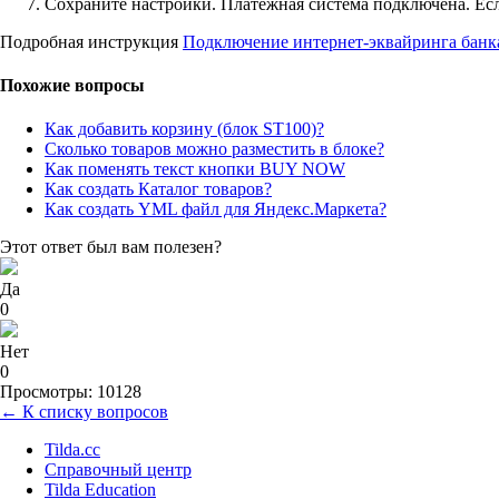
Сохраните настройки. Платежная система подключена. Есл
Подробная инструкция
Подключение интернет-эквайринга бан
Похожие вопросы
Как добавить корзину (блок ST100)?
Сколько товаров можно разместить в блоке?
Как поменять текст кнопки BUY NOW
Как создать Каталог товаров?
Как создать YML файл для Яндекс.Маркета?
Этот ответ был вам полезен?
Да
0
Нет
0
Просмотры: 10128
← К списку вопросов
Tilda.cc
Справочный центр
Tilda Education