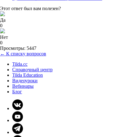
Этот ответ был вам полезен?
Да
0
Нет
0
Просмотры: 5447
← К списку вопросов
Tilda.cc
Справочный центр
Tilda Education
Видеоуроки
Вебинары
Блог