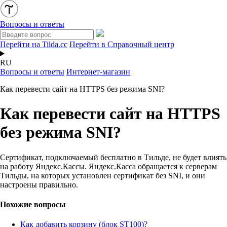
Вопросы и ответы
Перейти на Tilda.cc
Перейти в Справочный центр
RU
Вопросы и ответы
Интернет-магазин
Как перевести сайт на HTTPS без режима SNI?
Как перевести сайт на HTTPS
без режима SNI?
Сертификат, подключаемый бесплатно в Тильде, не будет влиять
на работу Яндекс.Кассы. Яндекс.Касса обращается к серверам
Тильды, на которых установлен сертификат без SNI, и они
настроены правильно.
Похожие вопросы
Как добавить корзину (блок ST100)?