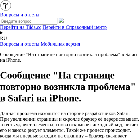
Вопросы и ответы
Перейти на Tilda.cc
Перейти в Справочный центр
RU
Вопросы и ответы
Мобильная версия
Сообщение "На странице повторно возникла проблема" в Safari
на iPhone.
Сообщение "На странице
повторно возникла проблема"
в Safari на iPhone.
Данная проблема находится на стороне разработчиков Safari.
При увеличении страницы и скролле браузер её перерисовывает,
то есть удаляет элементы, снова открывает исходный код, читает
его и заново рисует элементы. Такой же процесс происходит,
когда мы впервые заходим на страницу – браузер скачивает