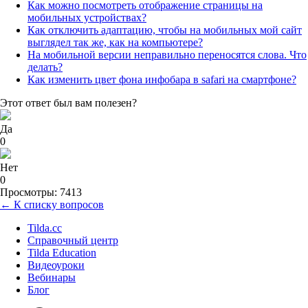
Как можно посмотреть отображение страницы на
мобильных устройствах?
Как отключить адаптацию, чтобы на мобильных мой сайт
выглядел так же, как на компьютере?
На мобильной версии неправильно переносятся слова. Что
делать?
Как изменить цвет фона инфобара в safari на смартфоне?
Этот ответ был вам полезен?
Да
0
Нет
0
Просмотры: 7413
← К списку вопросов
Tilda.cc
Справочный центр
Tilda Education
Видеоуроки
Вебинары
Блог