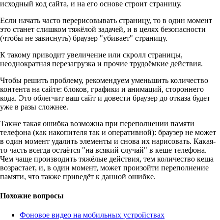
исходный код сайта, и на его основе строит страницу.
Если начать часто перерисовывать страницу, то в один момент
это станет слишком тяжёлой задачей, и в целях безопасности
(чтобы не зависнуть) браузер "убивает" страницу.
К такому приводит увеличение или скролл страницы,
неоднократная перезагрузка и прочие трудоёмкие действия.
Чтобы решить проблему, рекомендуем уменьшить количество
контента на сайте: блоков, графики и анимаций, стороннего
кода. Это облегчит ваш сайт и довести браузер до отказа будет
уже в разы сложнее.
Также такая ошибка возможна при переполнении памяти
телефона (как накопителя так и оперативной): браузер не может
в один момент удалить элементы и снова их нарисовать. Какая-
то часть всегда остаётся "на всякий случай" в кеше телефона.
Чем чаще производить тяжёлые действия, тем количество кеша
возрастает, и, в один момент, может произойти переполнение
памяти, что также приведёт к данной ошибке.
Похожие вопросы
Фоновое видео на мобильных устройствах