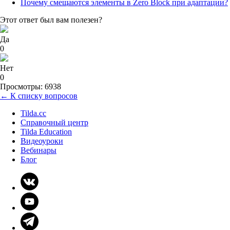
Почему смещаются элементы в Zero Block при адаптации?
Этот ответ был вам полезен?
Да
0
Нет
0
Просмотры: 6938
← К списку вопросов
Tilda.cc
Справочный центр
Tilda Education
Видеоуроки
Вебинары
Блог