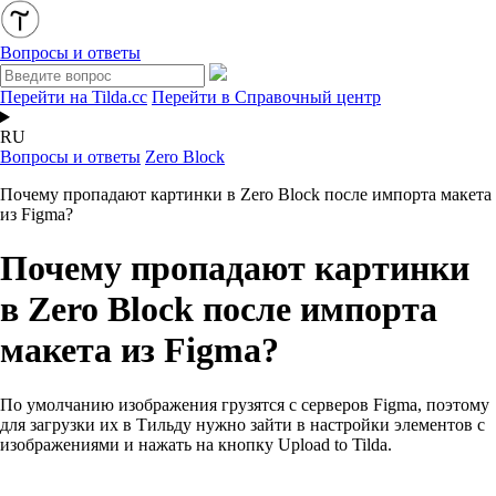
Вопросы и ответы
Перейти на Tilda.cc
Перейти в Справочный центр
RU
Вопросы и ответы
Zero Block
Почему пропадают картинки в Zero Block после импорта макета
из Figma?
Почему пропадают картинки
в Zero Block после импорта
макета из Figma?
По умолчанию изображения грузятся с серверов Figma, поэтому
для загрузки их в Тильду нужно зайти в настройки элементов с
изображениями и нажать на кнопку Upload to Tilda.