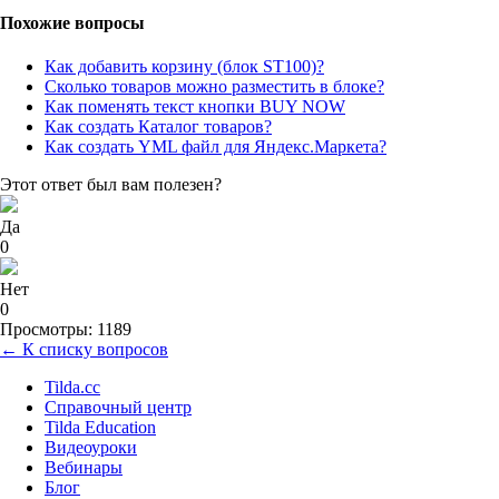
Похожие вопросы
Как добавить корзину (блок ST100)?
Сколько товаров можно разместить в блоке?
Как поменять текст кнопки BUY NOW
Как создать Каталог товаров?
Как создать YML файл для Яндекс.Маркета?
Этот ответ был вам полезен?
Да
0
Нет
0
Просмотры: 1189
← К списку вопросов
Tilda.cc
Справочный центр
Tilda Education
Видеоуроки
Вебинары
Блог