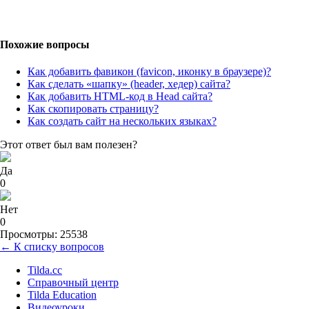
Похожие вопросы
Как добавить фавикон (favicon, иконку в браузере)?
Как сделать «шапку» (header, хедер) сайта?
Как добавить HTML-код в Head сайта?
Как скопировать страницу?
Как создать сайт на нескольких языках?
Этот ответ был вам полезен?
Да
0
Нет
0
Просмотры: 25538
← К списку вопросов
Tilda.cc
Справочный центр
Tilda Education
Видеоуроки