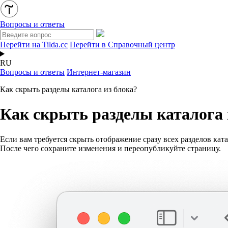
Вопросы и ответы
Перейти на Tilda.cc
Перейти в Справочный центр
RU
Вопросы и ответы
Интернет-магазин
Как скрыть разделы каталога из блока?
Как скрыть разделы каталога 
Если вам требуется скрыть отображение сразу всех разделов кат
После чего сохраните изменения и переопубликуйте страницу.