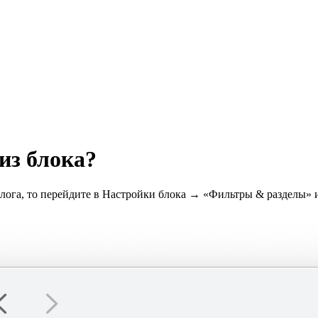
из блока?
алога, то перейдите в Настройки блока → «Фильтры & разделы» и