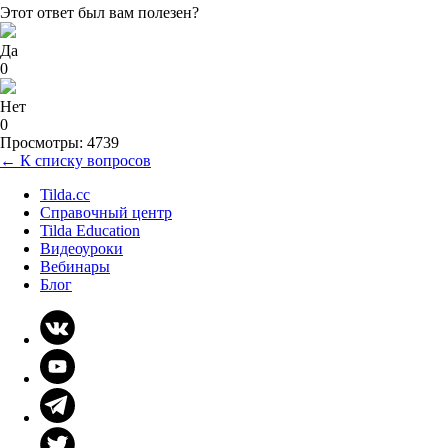
Этот ответ был вам полезен?
Да
0
Нет
0
Просмотры: 4739
← К списку вопросов
Tilda.cc
Справочный центр
Tilda Education
Видеоуроки
Вебинары
Блог