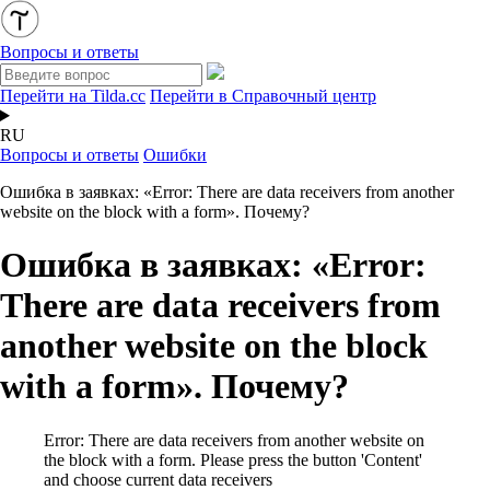
Вопросы и ответы
Перейти на Tilda.cc
Перейти в Справочный центр
RU
Вопросы и ответы
Ошибки
Ошибка в заявках: «Error: There are data receivers from another
website on the block with a form». Почему?
Ошибка в заявках: «Error:
There are data receivers from
another website on the block
with a form». Почему?
Error: There are data receivers from another website on
the block with a form. Please press the button 'Content'
and choose current data receivers