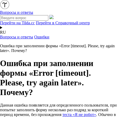
Вопросы и ответы
Перейти на Tilda.cc
Перейти в Справочный центр
RU
Вопросы и ответы
Ошибки
Ошибка при заполнении формы «Error [timeout]. Please, try again
later». Почему?
Ошибка при заполнении
формы «Error [timeout].
Please, try again later».
Почему?
Данная ошибка появляется для определенного пользователя, при
попытке заполнить форму несколько раз подряд за короткий
период времени, без прохождения
теста «Я не робот»
. Обычно в