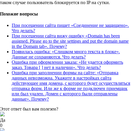
таком случае пользователь блокируется по IP на сутки.
Похожие вопросы
При посещении сайта пишет «Соединение не защищено».
Что делать?
При посещении сайта вижу ошибку «Domain has been
assigned. Please go to the site settings and put the domain name
in the Domain tab». Почему?
Появилась ошибка: «Слишком много текста в блоке».
Данные не сохраняются. Что делать?
Ошибка при оформлении заказа: «Не удается оформить
заказ. Товара [ ] нет в наличии». Что делать?
Ошибка при заполнении формы на сайте: «Отправка
данных невозможна. Укажите в настройках сайта
действующее имя домена, с которого будет осуществляться
отправка форм. Или же к форме не подключен приемщик
или был удален. Домен с которого были отправлены
данные». Почему?
Этот ответ был вам полезен?
Да
0