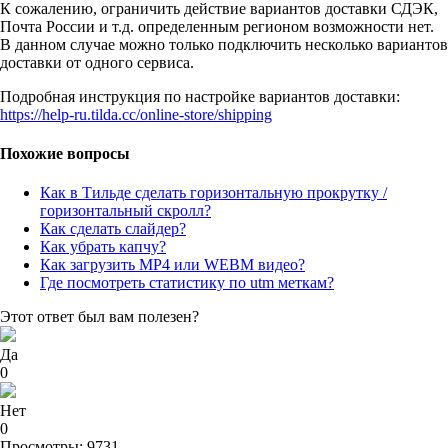
К сожалению, ограничить действие вариантов доставки СДЭК,
Почта России и т.д. определенным регионом возможности нет.
В данном случае можно только подключить несколько вариантов
доставки от одного сервиса.
Подробная инструкция по настройке вариантов доставки:
https://help-ru.tilda.cc/online-store/shipping
Похожие вопросы
Как в Тильде сделать горизонтальную прокрутку /
горизонтальный скролл?
Как сделать слайдер?
Как убрать капчу?
Как загрузить MP4 или WEBM видео?
Где посмотреть статистику по utm меткам?
Этот ответ был вам полезен?
Да
0
Нет
0
Просмотры: 9731